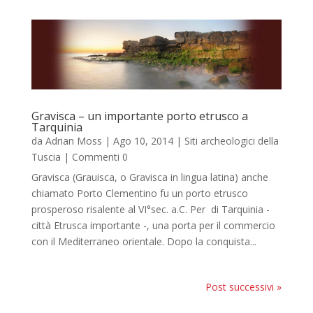
Gravisca – un importante porto etrusco a
Tarquinia
da
Adrian Moss
|
Ago 10, 2014
|
Siti archeologici della
Tuscia
| Commenti 0
Gravisca (Grauisca, o Gravisca in lingua latina) anche
chiamato Porto Clementino fu un porto etrusco
prosperoso risalente al VI°sec. a.C. Per di Tarquinia -
città Etrusca importante -, una porta per il commercio
con il Mediterraneo orientale. Dopo la conquista...
Post successivi »