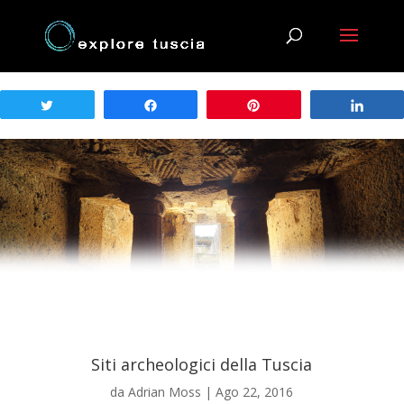
Tweet
Share
Pin
Shar
Siti archeologici della Tuscia
da
Adrian Moss
|
Ago 22, 2016