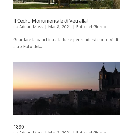
Il Cedro Monumentale di Vetralla!
da
Adrian Moss
|
Mar 8, 2021
|
Foto del Giorno
Guardate la panchina alla base per rendervi conto Vedi
altre Foto del...
1830
da
Adrian Moss
|
Mar 3, 2021
|
Foto del Giorno