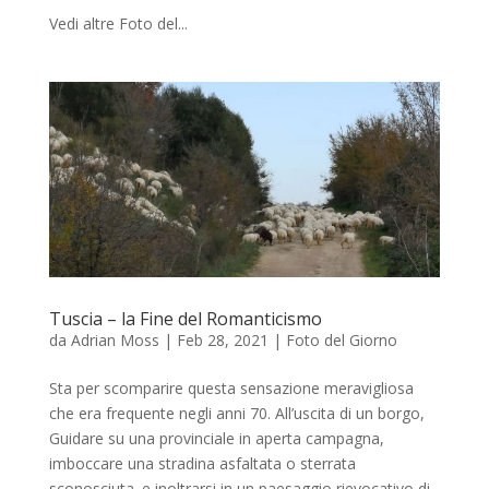
Vedi altre Foto del...
Tuscia – la Fine del Romanticismo
da
Adrian Moss
|
Feb 28, 2021
|
Foto del Giorno
Sta per scomparire questa sensazione meravigliosa
che era frequente negli anni 70. All’uscita di un borgo,
Guidare su una provinciale in aperta campagna,
imboccare una stradina asfaltata o sterrata
sconosciuta. e inoltrarsi in un paesaggio rievocativo di