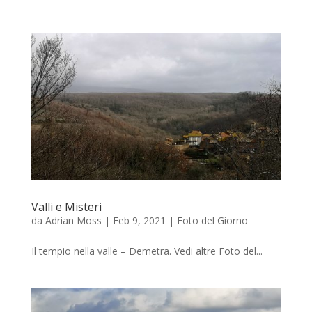
Valli e Misteri
da
Adrian Moss
|
Feb 9, 2021
|
Foto del Giorno
Il tempio nella valle – Demetra. Vedi altre Foto del...