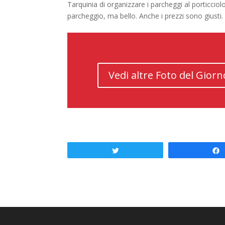
Tarquinia di organizzare i parcheggi al porticcio
parcheggio, ma bello. Anche i prezzi sono giusti.
Vedi altre Foto del Giorn
Tweet