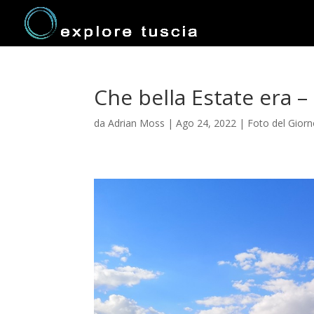
Che bella Estate era –
da
Adrian Moss
|
Ago 24, 2022
|
Foto del Gior