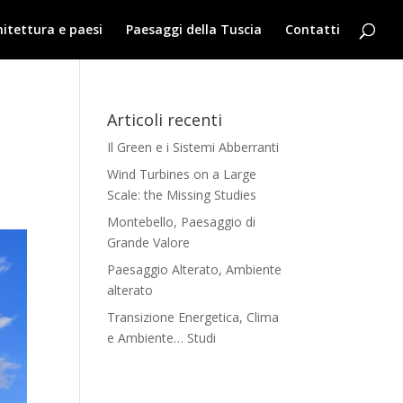
hitettura e paesi
Paesaggi della Tuscia
Contatti
Articoli recenti
Il Green e i Sistemi Abberranti
Wind Turbines on a Large
Scale: the Missing Studies
Montebello, Paesaggio di
Grande Valore
Paesaggio Alterato, Ambiente
alterato
Transizione Energetica, Clima
e Ambiente… Studi