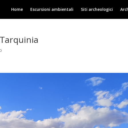
Home
Escursioni ambientali
Siti archeologici
Arc
 Tarquinia
no