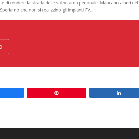
lo e di rendere la strada delle saline area pedonale. Mancano alberi nel
 Speriamo che non si realizzino gli impianti FV…
o
Share
Pin
Share