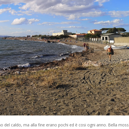
no del caldo, ma alla fine erano pochi ed è cosi ogni anno. Bella moss