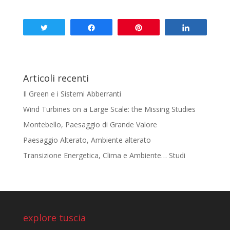
Tweet
Share
Pin
Share
Articoli recenti
Il Green e i Sistemi Abberranti
Wind Turbines on a Large Scale: the Missing Studies
Montebello, Paesaggio di Grande Valore
Paesaggio Alterato, Ambiente alterato
Transizione Energetica, Clima e Ambiente… Studi
explore tuscia