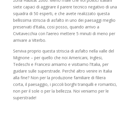
zona Habitat 2000. Meno male che voi politici Italiani
siete capaci di aggirare il parere tecnico negativo di una
squadra di 50 esperti, e che avete realizzato questa
bellissima striscia di asfalto in uno dei paesaggi meglio
preservati d’Italia, cosi posso, quando arrivo a
Civitavecchia con l’aereo mettere 5 minuti di meno per
arrivare a Viterbo.
Serviva proprio questa striscia di asfalto nella valle del
Mignone – per quello che noi Americani, Inglesi,
Tedeschi e Francesi amiamo e visitiamo l’Italia, per
guidare sulle superstrade. Perché altro venire in Italia
alla fine? Non per la produzione familiare di filiera
corta, il paesaggio, i piccoli borghi tranquilli e romantici,
non per il sole o per la bellezza. Noi veniamo per le
superstrade!