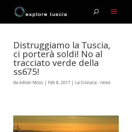
Distruggiamo la Tuscia,
ci porterà soldi! No al
tracciato verde della
ss675!
da
Adrian Moss
|
Feb 8, 2017
|
La Cronaca - news