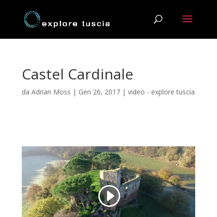
Castel Cardinale
da
Adrian Moss
|
Gen 26, 2017
|
video - explore tuscia