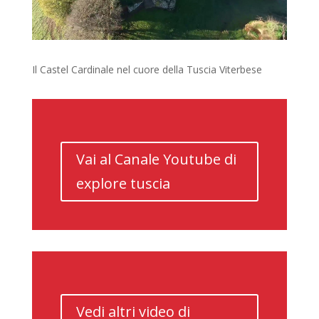
Il Castel Cardinale nel cuore della Tuscia Viterbese
Vai al Canale Youtube di
explore tuscia
Vedi altri video di