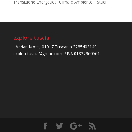
Transizione Energetica, Clima e Ambiente… Studi
explore tuscia
Adrian Moss, 01017 Tuscania 3285403149 -
exploretuscia@gmail.com P.IVA:01822960561