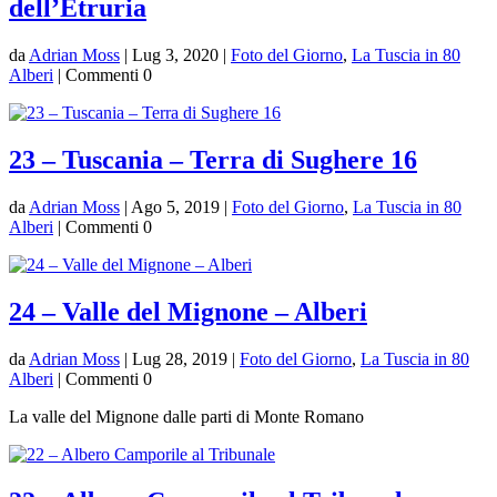
dell’Etruria
da
Adrian Moss
|
Lug 3, 2020
|
Foto del Giorno
,
La Tuscia in 80
Alberi
| Commenti 0
23 – Tuscania – Terra di Sughere 16
da
Adrian Moss
|
Ago 5, 2019
|
Foto del Giorno
,
La Tuscia in 80
Alberi
| Commenti 0
24 – Valle del Mignone – Alberi
da
Adrian Moss
|
Lug 28, 2019
|
Foto del Giorno
,
La Tuscia in 80
Alberi
| Commenti 0
La valle del Mignone dalle parti di Monte Romano