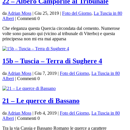
22 – Albero Camporile al Tribunale
da
Adrian Moss
|
Giu 25, 2019
|
Foto del Giorno
,
La Tuscia in 80
Alberi
| Commenti 0
Che eleganza questa Quercia circondata dal cemento. Numerose
volte sono passato qui (vicino al tribunale di Viterbo) e questa
principessa non mi era mai apparsa
15b – Tuscia – Terra di Sughere 4
da
Adrian Moss
|
Giu 7, 2019
|
Foto del Giorno
,
La Tuscia in 80
Alberi
| Commenti 0
21 – Le querce di Bassano
da
Adrian Moss
|
Feb 4, 2019
|
Foto del Giorno
,
La Tuscia in 80
Alberi
| Commenti 0
Tra la via Cassia e Bassano Romano le querce a carattere