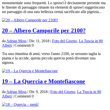
monumentale sono frequenti. Lo sprawl è decisamente presente ma
le finestre di paesaggio rimaste tra elementi di sprawl suggeriscono
un paesaggio di una rara bellezza ormai sacrificato alla pigrizia...
20 – Albero Camporile per 2100?
da
Adrian Moss
|
Dic 11, 2018
|
Foto del Giorno
,
La Tuscia in 80
Alberi
| Commenti 0
Tra una ottantina di anni, verso l'anno 2100, se nessuno taglia la
pianta e la uccide, questa piccola quercia potrà diventare una
signora.
19 – La Quercia e Montefiascone
da
Adrian Moss
|
Dic 9, 2018
|
Foto del Giorno
,
La Tuscia in 80
Alberi
| Commenti 0