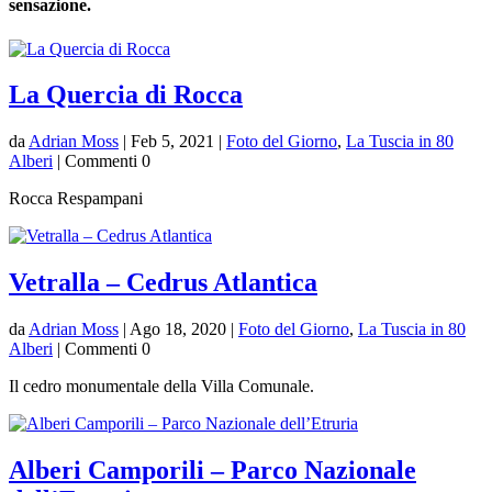
sensazione.
La Quercia di Rocca
da
Adrian Moss
|
Feb 5, 2021
|
Foto del Giorno
,
La Tuscia in 80
Alberi
| Commenti 0
Rocca Respampani
Vetralla – Cedrus Atlantica
da
Adrian Moss
|
Ago 18, 2020
|
Foto del Giorno
,
La Tuscia in 80
Alberi
| Commenti 0
Il cedro monumentale della Villa Comunale.
Alberi Camporili – Parco Nazionale