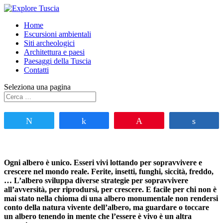
Home
Escursioni ambientali
Siti archeologici
Architettura e paesi
Paesaggi della Tuscia
Contatti
Seleziona una pagina
Tweet
Share
Pin
Share
Ogni albero è unico. Esseri vivi lottando per sopravvivere e
crescere nel mondo reale. Ferite, insetti, funghi, siccità, freddo,
… L’albero sviluppa diverse strategie per sopravvivere
all’avversità, per riprodursi, per crescere. E facile per chi non è
mai stato nella chioma di una albero monumentale non rendersi
conto della natura vivente dell’albero, ma guardare o toccare
un albero tenendo in mente che l’essere è vivo è un altra