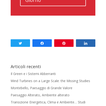
Giorno
Tweet
Share
Pin
Share
Articoli recenti
Il Green e i Sistemi Abberranti
Wind Turbines on a Large Scale: the Missing Studies
Montebello, Paesaggio di Grande Valore
Paesaggio Alterato, Ambiente alterato
Transizione Energetica, Clima e Ambiente… Studi