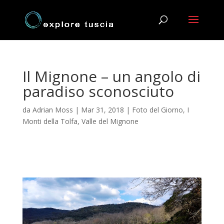
Il Mignone – un angolo di
paradiso sconosciuto
da
Adrian Moss
|
Mar 31, 2018
|
Foto del Giorno
,
I
Monti della Tolfa
,
Valle del Mignone