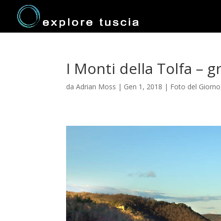
I Monti della Tolfa – g
da
Adrian Moss
|
Gen 1, 2018
|
Foto del Giorno