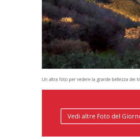
Un altra foto per vedere la grande bellezza dei M
Vedi altre Foto del Giorn