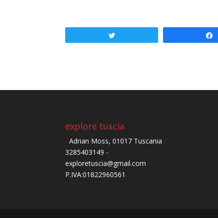
Tweet
explore tuscia
Adrian Moss, 01017 Tuscania
3285403149 -
exploretuscia@gmail.com
P.IVA:01822960561