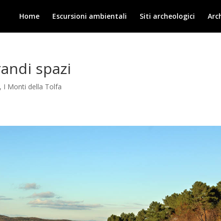
Home
Escursioni ambientali
Siti archeologici
Arc
randi spazi
,
I Monti della Tolfa