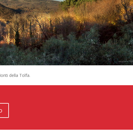
onti della Tolfa.
o