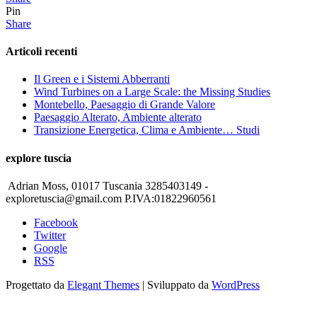
Pin
Share
Articoli recenti
Il Green e i Sistemi Abberranti
Wind Turbines on a Large Scale: the Missing Studies
Montebello, Paesaggio di Grande Valore
Paesaggio Alterato, Ambiente alterato
Transizione Energetica, Clima e Ambiente… Studi
explore tuscia
Adrian Moss, 01017 Tuscania 3285403149 -
exploretuscia@gmail.com P.IVA:01822960561
Facebook
Twitter
Google
RSS
Progettato da
Elegant Themes
| Sviluppato da
WordPress