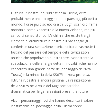
L’Etruria Rupestre, nel sud est della Tuscia, offre
probabilmente ancora oggi uno dei paesaggi più belli al
mondo. Forse più discreto di altri luoghi scenici di fama
mondiale come Yosemite o la nuova Zelanda, ma più
carico di senso storico. L’alchimia che esiste tra gli
elementi di architettura rupestre e il paesaggio gli
conferisce una sensazione storica unica e trasmette il
fascino del passare del tempo e delle civilizazzioni
antiche che popolavano queste terre. Nonostante la
speculazione delle energie dette rinnovabili (che hanno
cancellato una grande parte del paesaggio dell’Alta
Tuscia) e la minaccia della SS675 in zona protetta,
l’Etruria rupestre è ancora pristina. La realizzazione
della SS675 nella valle del Mignone sarebbe
drammatica per le genereazioni presenti e future.
Alcuni personnaggi noti che hanno descritto il valore
inestimabile del paesaggio della Tuscia sono: