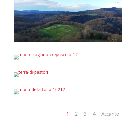
1
2
3
4
Accanto