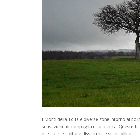
I Monti della Tolfa e diverse zone intorno al p
sensazione di campagna di una volta. Queste fatto
e le querce solitarie disseminate sulle colline.