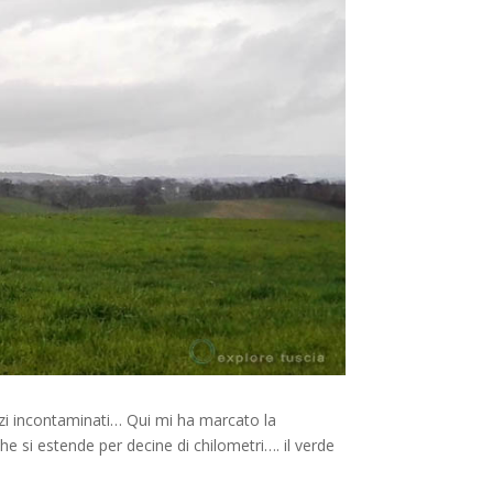
azi incontaminati… Qui mi ha marcato la
he si estende per decine di chilometri…. il verde