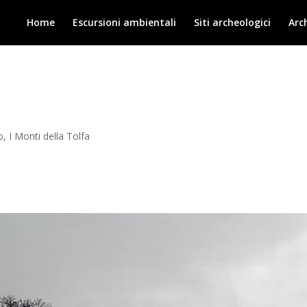
Home
Escursioni ambientali
Siti archeologici
Arc
o
,
I Monti della Tolfa