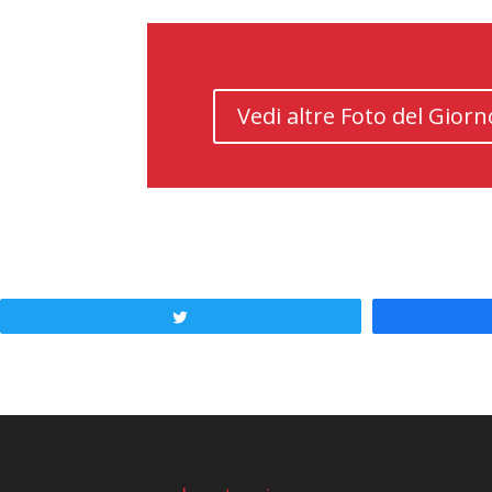
Vedi altre Foto del Giorn
Tweet