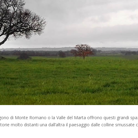
oligono di Monte Romano o la Valle del Marta offrono questi grandi sp
rie molto distanti una dall’altra il paesaggio dalle colline smussate c