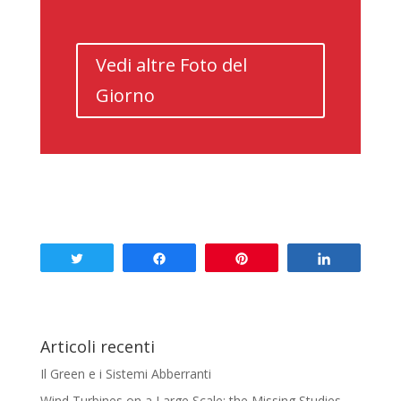
Vedi altre Foto del
Giorno
Tweet
Share
Pin
Share
Articoli recenti
Il Green e i Sistemi Abberranti
Wind Turbines on a Large Scale: the Missing Studies