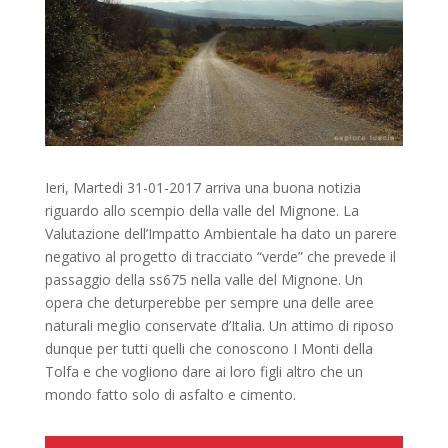
Ieri, Martedi 31-01-2017 arriva una buona notizia
riguardo allo scempio della valle del Mignone. La
Valutazione dell’Impatto Ambientale ha dato un parere
negativo al progetto di tracciato “verde” che prevede il
passaggio della ss675 nella valle del Mignone. Un
opera che deturperebbe per sempre una delle aree
naturali meglio conservate d’Italia. Un attimo di riposo
dunque per tutti quelli che conoscono I Monti della
Tolfa e che vogliono dare ai loro figli altro che un
mondo fatto solo di asfalto e cimento.