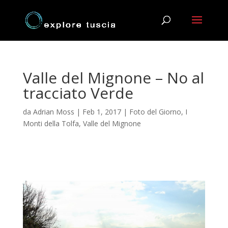
Valle del Mignone – No al
tracciato Verde
da
Adrian Moss
|
Feb 1, 2017
|
Foto del Giorno
,
I
Monti della Tolfa
,
Valle del Mignone