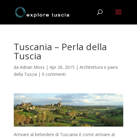
Tuscania – Perla della
Tuscia
da
Adrian Moss
|
Apr 26, 2015
|
Architettura e paesi
della Tuscia
|
0 commenti
Arrivare al belvedere di Tuscania è come arrivare al