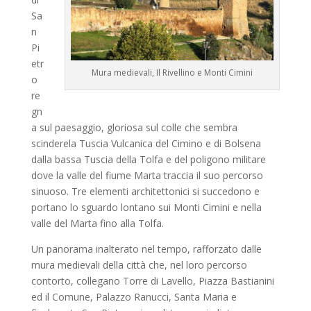
Sa
n
Pi
etr
Mura medievali, Il Rivellino e Monti Cimini
o
re
gn
a sul paesaggio, gloriosa sul colle che sembra
scinderela Tuscia Vulcanica del Cimino e di Bolsena
dalla bassa Tuscia della Tolfa e del poligono militare
dove la valle del fiume Marta traccia il suo percorso
sinuoso. Tre elementi architettonici si succedono e
portano lo sguardo lontano sui Monti Cimini e nella
valle del Marta fino alla Tolfa.
Un panorama inalterato nel tempo, rafforzato dalle
mura medievali della città che, nel loro percorso
contorto, collegano Torre di Lavello, Piazza Bastianini
ed il Comune, Palazzo Ranucci, Santa Maria e