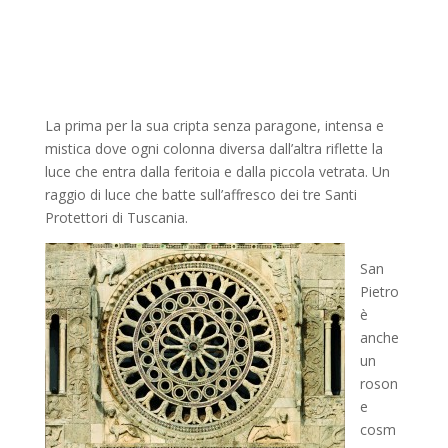
La prima per la sua cripta senza paragone, intensa e
mistica dove ogni colonna diversa dall’altra riflette la
luce che entra dalla feritoia e dalla piccola vetrata. Un
raggio di luce che batte sull’affresco dei tre Santi
Protettori di Tuscania.
San
Pietro
è
anche
un
roson
e
cosm