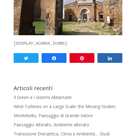
[DISPLAY_ACURAX_ICONS]
Tweet
Share
Pin
Share
Articoli recenti
Il Green e i Sistemi Abberranti
Wind Turbines on a Large Scale: the Missing Studies
Montebello, Paesaggio di Grande Valore
Paesaggio Alterato, Ambiente alterato
Transizione Energetica, Clima e Ambiente… Studi