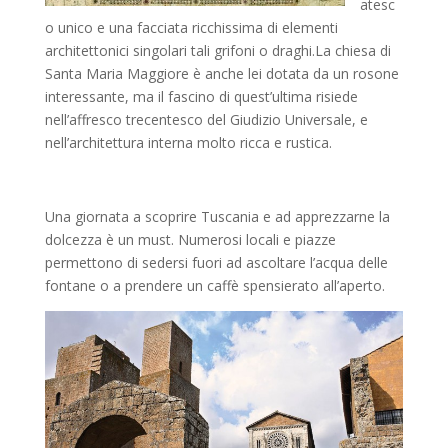
atesc
o unico e una facciata ricchissima di elementi
architettonici singolari tali grifoni o draghi.La chiesa di
Santa Maria Maggiore è anche lei dotata da un rosone
interessante, ma il fascino di quest’ultima risiede
nell’affresco trecentesco del Giudizio Universale, e
nell’architettura interna molto ricca e rustica.
Una giornata a scoprire Tuscania e ad apprezzarne la
dolcezza è un must. Numerosi locali e piazze
permettono di sedersi fuori ad ascoltare l’acqua delle
fontane o a prendere un caffè spensierato all’aperto.