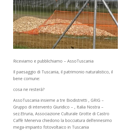
Riceviamo e pubblichiamo – AssoTuscania
Il paesaggio di Tuscania, il patrimonio naturalistico, il
bene comune:
cosa ne resterà?
AssoTuscania insieme a tre Biodistretti , GRIG –
Gruppo di intervento Giuridico – , Italia Nostra –
sez.Etruria, Associazione Culturale Grotte di Castro
Caffè Menerva chiedono la bocciatura dell’ennesimo
mega-impianto fotovoltaico in Tuscania