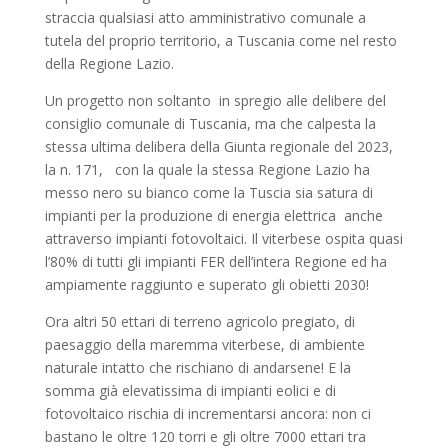
straccia qualsiasi atto amministrativo comunale a
tutela del proprio territorio, a Tuscania come nel resto
della Regione Lazio.
Un progetto non soltanto in spregio alle delibere del
consiglio comunale di Tuscania, ma che calpesta la
stessa ultima delibera della Giunta regionale del 2023,
la n. 171, con la quale la stessa Regione Lazio ha
messo nero su bianco come la Tuscia sia satura di
impianti per la produzione di energia elettrica anche
attraverso impianti fotovoltaici. Il viterbese ospita quasi
l’80% di tutti gli impianti FER dell’intera Regione ed ha
ampiamente raggiunto e superato gli obietti 2030!
Ora altri 50 ettari di terreno agricolo pregiato, di
paesaggio della maremma viterbese, di ambiente
naturale intatto che rischiano di andarsene! E la
somma già elevatissima di impianti eolici e di
fotovoltaico rischia di incrementarsi ancora: non ci
bastano le oltre 120 torri e gli oltre 7000 ettari tra