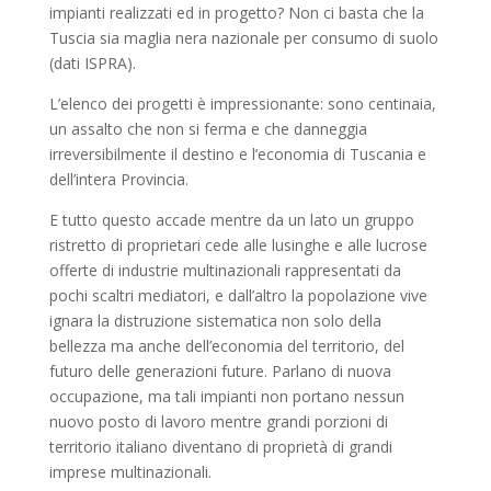
impianti realizzati ed in progetto? Non ci basta che la
Tuscia sia maglia nera nazionale per consumo di suolo
(dati ISPRA).
L’elenco dei progetti è impressionante: sono centinaia,
un assalto che non si ferma e che danneggia
irreversibilmente il destino e l’economia di Tuscania e
dell’intera Provincia.
E tutto questo accade mentre da un lato un gruppo
ristretto di proprietari cede alle lusinghe e alle lucrose
offerte di industrie multinazionali rappresentati da
pochi scaltri mediatori, e dall’altro la popolazione vive
ignara la distruzione sistematica non solo della
bellezza ma anche dell’economia del territorio, del
futuro delle generazioni future. Parlano di nuova
occupazione, ma tali impianti non portano nessun
nuovo posto di lavoro mentre grandi porzioni di
territorio italiano diventano di proprietà di grandi
imprese multinazionali.