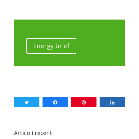
Energy brief
Tweet
Share
Pin
Share
Articoli recenti