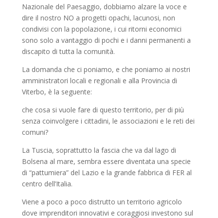
Nazionale del Paesaggio, dobbiamo alzare la voce e
dire il nostro NO a progetti opachi, lacunosi, non
condivisi con la popolazione, i cui ritorni economici
sono solo a vantaggio di pochi e i danni permanenti a
discapito di tutta la comunità.
La domanda che ci poniamo, e che poniamo ai nostri
amministratori locali e regionali e alla Provincia di
Viterbo, è la seguente:
che cosa si vuole fare di questo territorio, per di più
senza coinvolgere i cittadini, le associazioni e le reti dei
comuni?
La Tuscia, soprattutto la fascia che va dal lago di
Bolsena al mare, sembra essere diventata una specie
di “pattumiera” del Lazio e la grande fabbrica di FER al
centro dell’Italia.
Viene a poco a poco distrutto un territorio agricolo
dove imprenditori innovativi e coraggiosi investono sul