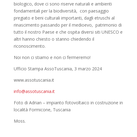
biologico, dove ci sono riserve naturali e ambienti
fondamentali per la biodiversità, con paesaggio
pregiato e beni culturali importanti, dagli etruschi al
rinascimento passando per il medioevo, patrimonio di
tutto il nostro Paese e che ospita diversi siti UNESCO e
altri hanno chiesto o stanno chiedendo il
riconoscimento.
Noi non ci stiamo e non ci fermeremo!
Ufficio Stampa AssoTuscania, 3 marzo 2024
www.assotuscania.it
info@assotuscania.it
Foto di Adrian – impianto fotovoltaico in costruzione in
località Formicone, Tuscania
Moss.