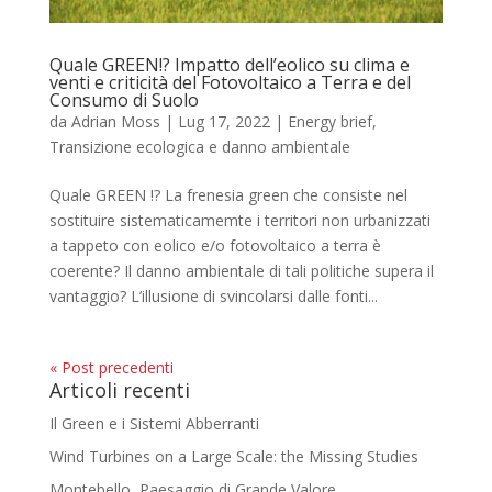
Quale GREEN!? Impatto dell’eolico su clima e
venti e criticità del Fotovoltaico a Terra e del
Consumo di Suolo
da
Adrian Moss
|
Lug 17, 2022
|
Energy brief
,
Transizione ecologica e danno ambientale
Quale GREEN !? La frenesia green che consiste nel
sostituire sistematicamemte i territori non urbanizzati
a tappeto con eolico e/o fotovoltaico a terra è
coerente? Il danno ambientale di tali politiche supera il
vantaggio? L’illusione di svincolarsi dalle fonti...
« Post precedenti
Articoli recenti
Il Green e i Sistemi Abberranti
Wind Turbines on a Large Scale: the Missing Studies
Montebello, Paesaggio di Grande Valore