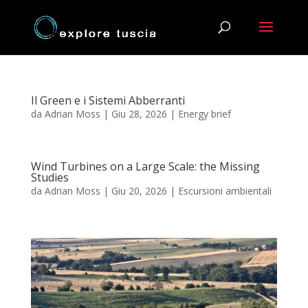
Il Green e i Sistemi Abberranti
da
Adrian Moss
|
Giu 28, 2026
|
Energy brief
Wind Turbines on a Large Scale: the Missing
Studies
da
Adrian Moss
|
Giu 20, 2026
|
Escursioni ambientali