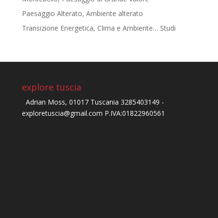
Paesaggio Alterato, Ambiente alterato
Transizione Energetica, Clima e Ambiente… Studi
explore tuscia
Adrian Moss, 01017 Tuscania 3285403149 -
exploretuscia@gmail.com P.IVA:01822960561