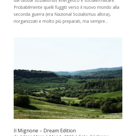
dal Global Sozialismus energetico e sociale/militare.
Probabilmente quelli fuggiti verso il nuovo mondo alla
seconda guerra (era Nazional Sozialismus allora),
riorganizzati e molto più preparati, ma sempre...
Il Mignone – Dream Edition