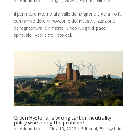
da
Adrian Moss
|
Mag 1, 2023
|
Foto del Giorno
Il perimetro intorno alla valle del Mignone e della Tolfa,
con l’arrivo delle rinnovabili e dell’industrializzazione
dell’agricoltura, è rimasto l’unico luoghi di pace
spirituale. Vedi altre Foto del...
Green Hysteria: is wrong carbon neutrality
policy worsening the problem?
da
Adrian Moss
|
Nov 15, 2022
|
Editorial
,
Energy brief