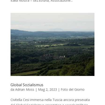
Italia Nostra – sez.Etruria, Associazione...
Global Sozialismus
da
Adrian Moss
|
Mag 2, 2023
|
Foto del Giorno
Civitella Cesi immersa nella Tuscia ancora presevata