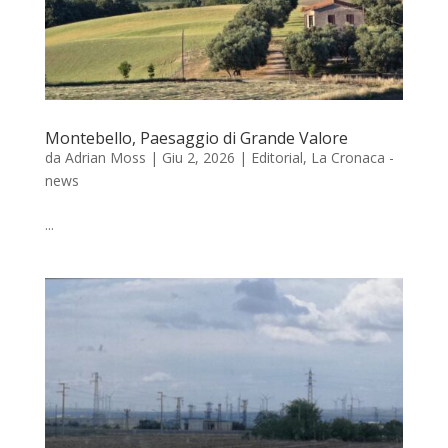
Montebello, Paesaggio di Grande Valore
da
Adrian Moss
|
Giu 2, 2026
|
Editorial
,
La Cronaca -
news
...