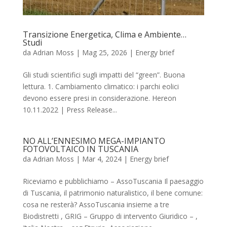
Transizione Energetica, Clima e Ambiente…
Studi
da
Adrian Moss
|
Mag 25, 2026
|
Energy brief
Gli studi scientifici sugli impatti del “green”. Buona
lettura. 1. Cambiamento climatico: i parchi eolici
devono essere presi in considerazione. Hereon
10.11.2022 | Press Release...
NO ALL’ENNESIMO MEGA-IMPIANTO
FOTOVOLTAICO IN TUSCANIA
da
Adrian Moss
|
Mar 4, 2024
|
Energy brief
Riceviamo e pubblichiamo – AssoTuscania Il paesaggio
di Tuscania, il patrimonio naturalistico, il bene comune:
cosa ne resterà? AssoTuscania insieme a tre
Biodistretti , GRIG – Gruppo di intervento Giuridico – ,