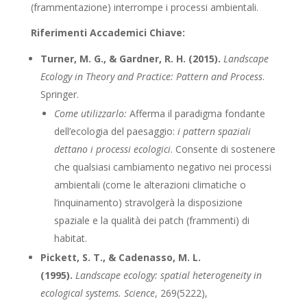
(frammentazione) interrompe i processi ambientali.
Riferimenti Accademici Chiave:
Turner, M. G., & Gardner, R. H. (2015).
Landscape
Ecology in Theory and Practice: Pattern and Process
.
Springer.
Come utilizzarlo:
Afferma il paradigma fondante
dell’ecologia del paesaggio:
i pattern spaziali
dettano i processi ecologici
. Consente di sostenere
che qualsiasi cambiamento negativo nei processi
ambientali (come le alterazioni climatiche o
l’inquinamento) stravolgerà la disposizione
spaziale e la qualità dei patch (frammenti) di
habitat.
Pickett, S. T., & Cadenasso, M. L.
(1995).
Landscape ecology: spatial heterogeneity in
ecological systems.
Science
, 269(5222),