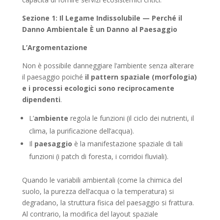
Sezione 1: Il Legame Indissolubile — Perché il
Danno Ambientale È un Danno al Paesaggio
L’Argomentazione
Non è possibile danneggiare l’ambiente senza alterare
il paesaggio poiché
il pattern spaziale (morfologia)
e i processi ecologici sono reciprocamente
dipendenti
.
L’
ambiente
regola le funzioni (il ciclo dei nutrienti, il
clima, la purificazione dell’acqua).
Il
paesaggio
è la manifestazione spaziale di tali
funzioni (i patch di foresta, i corridoi fluviali).
Quando le variabili ambientali (come la chimica del
suolo, la purezza dell’acqua o la temperatura) si
degradano, la struttura fisica del paesaggio si frattura.
Al contrario, la modifica del layout spaziale