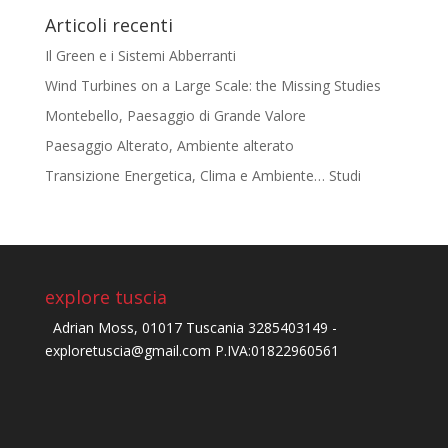
Articoli recenti
Il Green e i Sistemi Abberranti
Wind Turbines on a Large Scale: the Missing Studies
Montebello, Paesaggio di Grande Valore
Paesaggio Alterato, Ambiente alterato
Transizione Energetica, Clima e Ambiente… Studi
explore tuscia
Adrian Moss, 01017 Tuscania 3285403149 -
exploretuscia@gmail.com P.IVA:01822960561