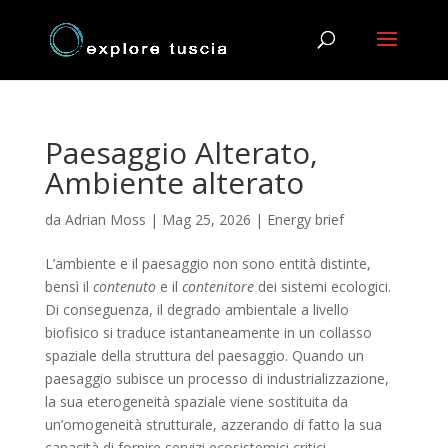
Paesaggio Alterato,
Ambiente alterato
da
Adrian Moss
|
Mag 25, 2026
|
Energy brief
L’ambiente e il paesaggio non sono entità distinte,
bensì il
contenuto
e il
contenitore
dei sistemi ecologici.
Di conseguenza, il degrado ambientale a livello
biofisico si traduce istantaneamente in un collasso
spaziale della struttura del paesaggio. Quando un
paesaggio subisce un processo di industrializzazione,
la sua eterogeneità spaziale viene sostituita da
un’omogeneità strutturale, azzerando di fatto la sua
capacità di fornire servizi ecosistemici critici.