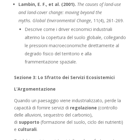
Lambin, E. F., et al. (2001).
The causes of land-use
and land-cover change: moving beyond the
myths.
Global Environmental Change
, 11(4), 261-269.
Descrive come i driver economici industriali
alterino la copertura del suolo globale, collegando
le pressioni macroeconomiche direttamente al
degrado fisico del territorio e alla
frammentazione spaziale.
Sezione 3: Lo Sfratto dei Servizi Ecosistemici
L’Argomentazione
Quando un paesaggio viene industrializzato, perde la
capacità di fornire servizi di
regolazione
(controllo
delle alluvioni, sequestro del carbonio),
di
supporto
(formazione del suolo, ciclo dei nutrienti)
e
culturali
.