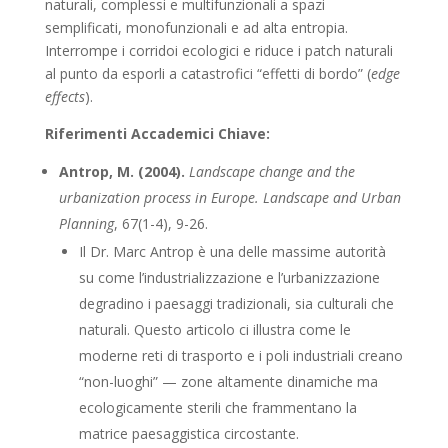
naturali, complessi e multifunzionali a spazi
semplificati, monofunzionali e ad alta entropia.
Interrompe i corridoi ecologici e riduce i patch naturali
al punto da esporli a catastrofici “effetti di bordo” (
edge
effects
).
Riferimenti Accademici Chiave:
Antrop, M. (2004).
Landscape change and the
urbanization process in Europe.
Landscape and Urban
Planning
, 67(1-4), 9-26.
Il Dr. Marc Antrop è una delle massime autorità
su come l’industrializzazione e l’urbanizzazione
degradino i paesaggi tradizionali, sia culturali che
naturali. Questo articolo ci illustra come le
moderne reti di trasporto e i poli industriali creano
“non-luoghi” — zone altamente dinamiche ma
ecologicamente sterili che frammentano la
matrice paesaggistica circostante.