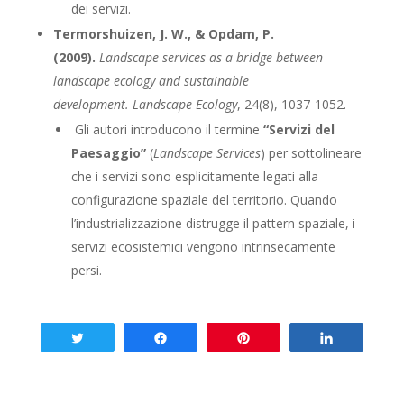
dei servizi.
Termorshuizen, J. W., & Opdam, P.
(2009).
Landscape services as a bridge between
landscape ecology and sustainable
development.
Landscape Ecology
, 24(8), 1037-1052.
Gli autori introducono il termine
“Servizi del
Paesaggio”
(
Landscape Services
) per sottolineare
che i servizi sono esplicitamente legati alla
configurazione spaziale del territorio. Quando
l’industrializzazione distrugge il pattern spaziale, i
servizi ecosistemici vengono intrinsecamente
persi.
Tweet
Share
Pin
Share