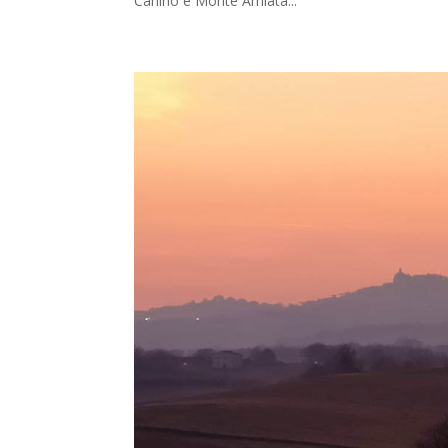
Canino e Monte Amiata...