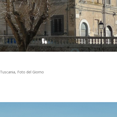
i Tuscania
,
Foto del Giorno