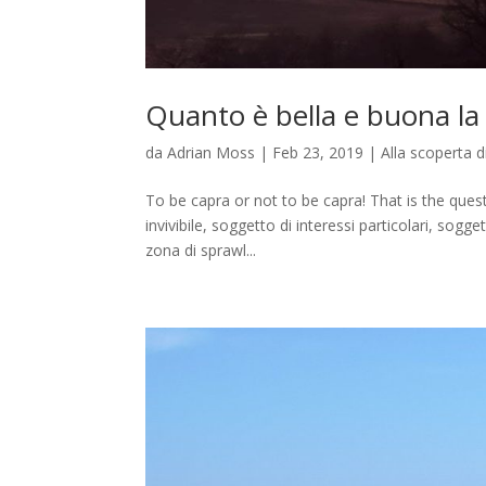
Quanto è bella e buona l
da
Adrian Moss
|
Feb 23, 2019
|
Alla scoperta 
To be capra or not to be capra! That is the ques
invivibile, soggetto di interessi particolari, sog
zona di sprawl...