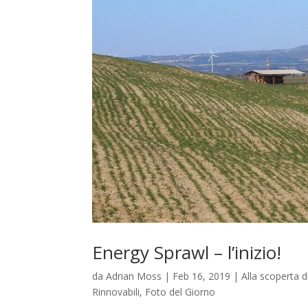
Energy Sprawl – l’inizio!
da
Adrian Moss
|
Feb 16, 2019
|
Alla scoperta 
Rinnovabili
,
Foto del Giorno