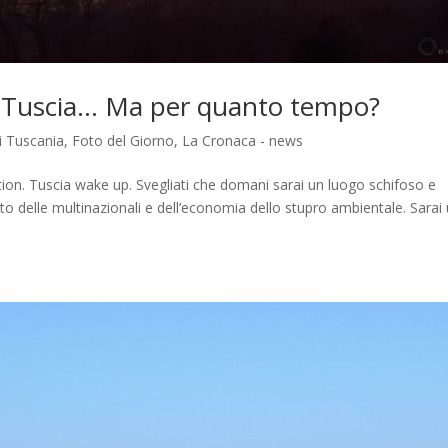
a Tuscia… Ma per quanto tempo?
di Tuscania
,
Foto del Giorno
,
La Cronaca - news
tion. Tuscia wake up. Svegliati che domani sarai un luogo schifoso e
getto delle multinazionali e dell’economia dello stupro ambientale. Sarai