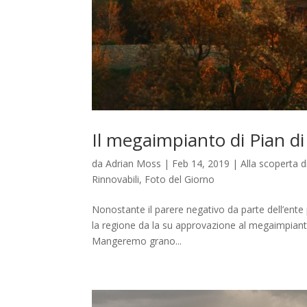
Il megaimpianto di Pian di 
da
Adrian Moss
|
Feb 14, 2019
|
Alla scoperta 
Rinnovabili
,
Foto del Giorno
Nonostante il parere negativo da parte dell’ente p
la regione da la su approvazione al megaimpianto 
Mangeremo grano...