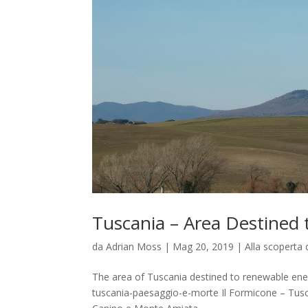
Tuscania – Area Destined 
da
Adrian Moss
|
Mag 20, 2019
|
Alla scoperta 
The area of Tuscania destined to renewable e
tuscania-paesaggio-e-morte Il Formicone – Tus