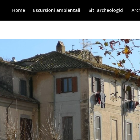
Home
Escursioni ambientali
Siti archeologici
Arc