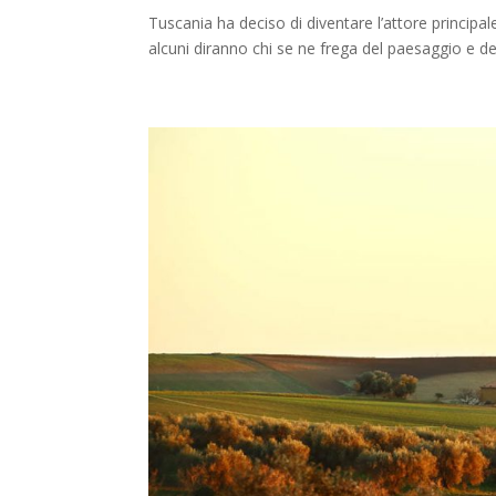
Tuscania ha deciso di diventare l’attore principa
alcuni diranno chi se ne frega del paesaggio e de