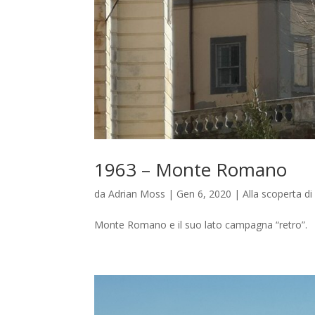
1963 – Monte Romano
da
Adrian Moss
|
Gen 6, 2020
|
Alla scoperta d
Monte Romano e il suo lato campagna “retro”.