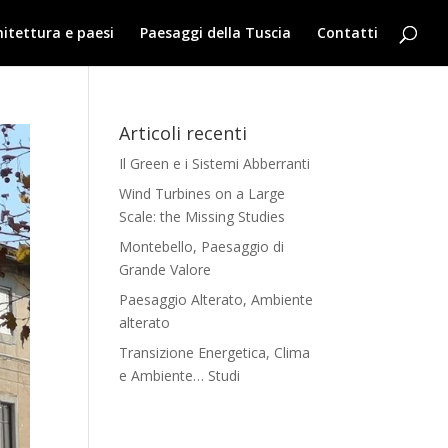
hitettura e paesi
Paesaggi della Tuscia
Contatti
Articoli recenti
Il Green e i Sistemi Abberranti
Wind Turbines on a Large
Scale: the Missing Studies
Montebello, Paesaggio di
Grande Valore
Paesaggio Alterato, Ambiente
alterato
Transizione Energetica, Clima
e Ambiente… Studi