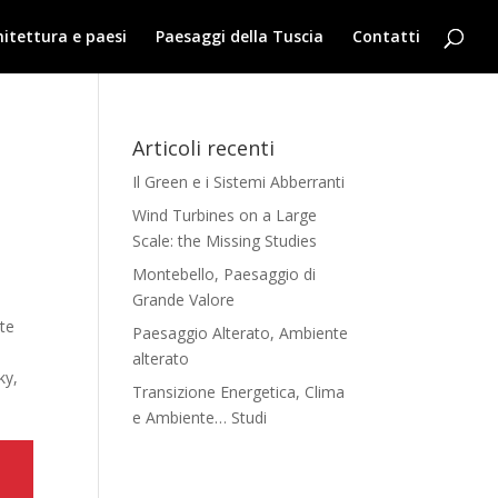
hitettura e paesi
Paesaggi della Tuscia
Contatti
Articoli recenti
Il Green e i Sistemi Abberranti
Wind Turbines on a Large
Scale: the Missing Studies
Montebello, Paesaggio di
Grande Valore
nte
Paesaggio Alterato, Ambiente
alterato
ky,
Transizione Energetica, Clima
e Ambiente… Studi