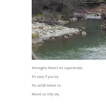
Immagine there’s no superstrada
It’s easy if you try
No asfalt below Us
Above us only sky