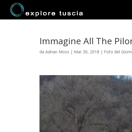
Immagine All The Pilo
da
Adrian Moss
|
Mar 30, 2018
|
Foto del Gior