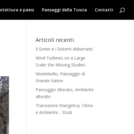
hitettura e paesi
Paesaggi della Tuscia
Contatti
Articoli recenti
Il Green e i Sistemi Abberranti
Wind Turbines on a Large
Scale: the Missing Studies
Montebello, Paesaggio di
Grande Valore
Paesaggio Alterato, Ambiente
alterato
Transizione Energetica, Clima
e Ambiente… Studi