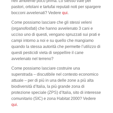
nell’ambiente poco prima. Lo stesso vale per
pastori, ortolani e tartufai reputati noti per spargere
bocconi avvelenati? Vedere
qui
.
Come possiamo lasciare che gli stessi veleni
(organofosfati) che hanno avvelenato 3 cani e
ucciso uno di questi, vengano spruzzati sui prati e
campi intorno a noi e su quello che mangiamo
quando la stessa autorità che permette l’utilizzo di
questi pesticidi vieta di seppellire il cane
avvelenato nel terreno?
Come possiamo lasciare costruire una
superstrada – discutibile nel contesto economico
attuale – per di più in una delle zone a più alta
biodiversità d’Italia, la più grande zona di
protezione speciale (ZPS) d’Italia, sito di interesse
comunitario (SIC) e zona Habitat 2000? Vedere
qui
.