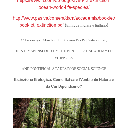
https://www.rt.com/op-edge/379442-extinction-
ocean-world-life-species/
http://www.pas.va/content/dam/accademia/booklet/
booklet_extinction.pdf
(
)
bilingue inglese e Italiano
27 February-1 March 2017 | Casina Pio IV | Vatican City
JOINTLY SPONSORED BY THE PONTIFICAL ACADEMY OF
SCIENCES
AND PONTIFICAL ACADEMY OF SOCIAL SCIENCE
Estinzione Biologica: Come Salvare l’Ambiente Naturale
da Cui Dipendiamo?