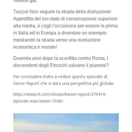
Vedere
qui
.
Tuscia! Non seguire la strada della distruzione!
Approfitta del tuo stato di conservazione superiore
alla media, e cogli l’occasione per essere la prima
in Italia ed in Europa a diventare un esempio
mostrando la strada verso una rivoluzione
economica e morale!
Duemila anni dopo la sconfitta contro Roma, I
discendenti degli Etruschi salvano il pianeta!?
Per concludere invito a vedere questo episodio di
Keiser Report che vi dara una perspettiva più globale.
https://www.rt.com/shows/keiser-report/379419-
episode-max-keiser-1040/