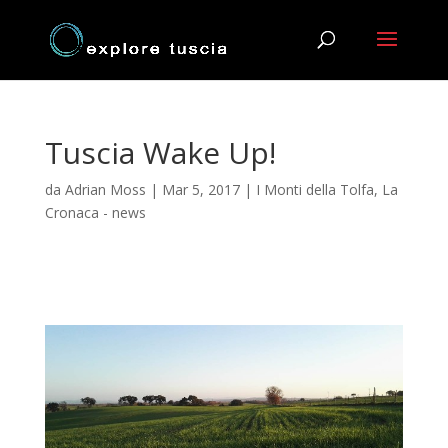
Tuscia Wake Up!
da
Adrian Moss
|
Mar 5, 2017
|
I Monti della Tolfa
,
La
Cronaca - news