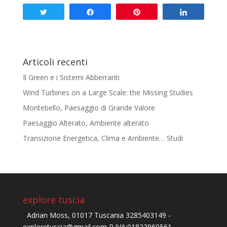
Tweet
Share
Pin
Share
Articoli recenti
Il Green e i Sistemi Abberranti
Wind Turbines on a Large Scale: the Missing Studies
Montebello, Paesaggio di Grande Valore
Paesaggio Alterato, Ambiente alterato
Transizione Energetica, Clima e Ambiente… Studi
explore tuscia
Adrian Moss, 01017 Tuscania 3285403149 -
exploretuscia@gmail.com P.IVA:01822960561