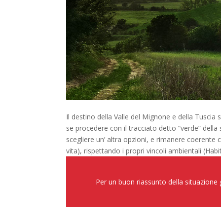
Il destino della Valle del Mignone e della Tuscia
se procedere con il tracciato detto “verde” della
scegliere un’ altra opzioni, e rimanere coerente co
vita), rispettando i propri vincoli ambientali (Hab
Per un buon riassunto della situazione