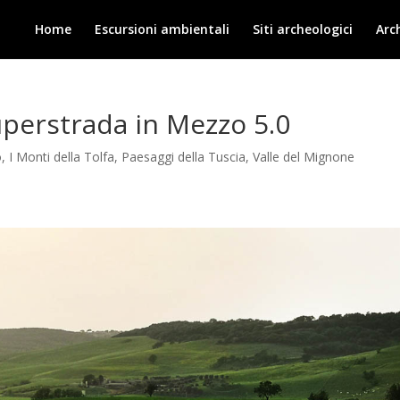
Home
Escursioni ambientali
Siti archeologici
Arc
uperstrada in Mezzo 5.0
o
,
I Monti della Tolfa
,
Paesaggi della Tuscia
,
Valle del Mignone