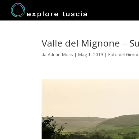
Valle del Mignone – S
da
Adrian Moss
|
Mag 1, 2019
|
Foto del Giorn