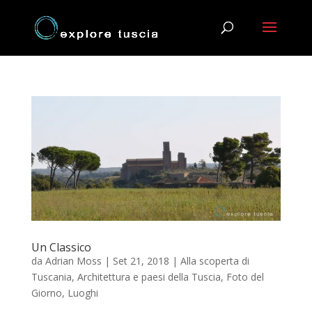
Un Classico
da
Adrian Moss
|
Set 21, 2018
|
Alla scoperta di
Tuscania
,
Architettura e paesi della Tuscia
,
Foto del
Giorno
,
Luoghi