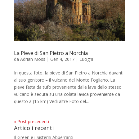
La Pieve di San Pietro a Norchia
da
Adrian Moss
|
Gen 4, 2017
|
Luoghi
In questa foto, la pieve di San Pietro a Norchia davanti
al suo genitore – il vulcano del Monte Fogliano. La
pieve fatta da tufo proveniente dalle lave dello stesso
vulcano è seduta su una colata lavica proveniente da
questo a (15 km) Vedi altre Foto del...
« Post precedenti
Articoli recenti
Il Green e i Sistemi Abberranti