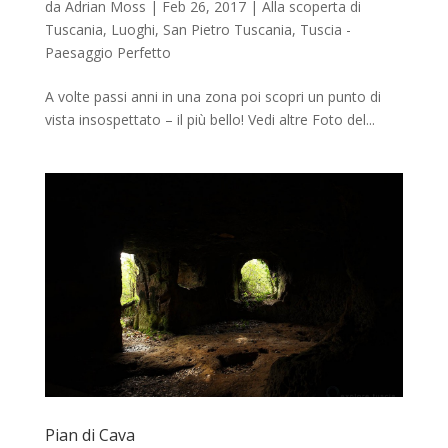
da
Adrian Moss
|
Feb 26, 2017
|
Alla scoperta di
Tuscania
,
Luoghi
,
San Pietro Tuscania
,
Tuscia -
Paesaggio Perfetto
A volte passi anni in una zona poi scopri un punto di
vista insospettato – il più bello! Vedi altre Foto del...
Pian di Cava