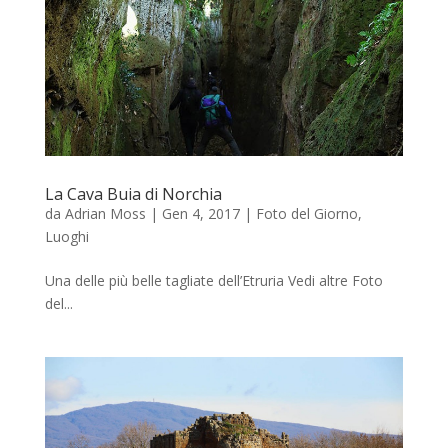
La Cava Buia di Norchia
da
Adrian Moss
|
Gen 4, 2017
|
Foto del Giorno
,
Luoghi
Una delle più belle tagliate dell’Etruria Vedi altre Foto
del...