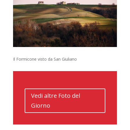
Il Formicone visto da San Giuliano
Vedi altre Foto del
Giorno