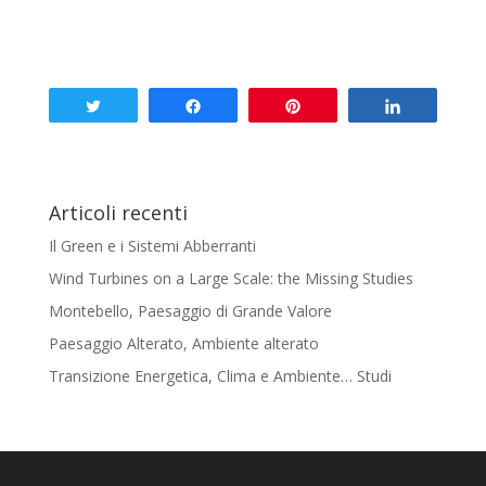
Tweet
Share
Pin
Share
Articoli recenti
Il Green e i Sistemi Abberranti
Wind Turbines on a Large Scale: the Missing Studies
Montebello, Paesaggio di Grande Valore
Paesaggio Alterato, Ambiente alterato
Transizione Energetica, Clima e Ambiente… Studi