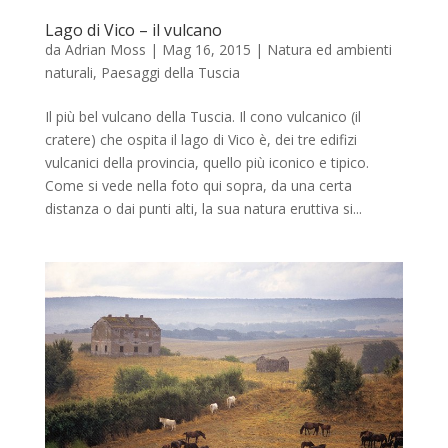
Lago di Vico – il vulcano
da
Adrian Moss
|
Mag 16, 2015
|
Natura ed ambienti
naturali
,
Paesaggi della Tuscia
Il più bel vulcano della Tuscia. Il cono vulcanico (il
cratere) che ospita il lago di Vico è, dei tre edifizi
vulcanici della provincia, quello più iconico e tipico.
Come si vede nella foto qui sopra, da una certa
distanza o dai punti alti, la sua natura eruttiva si...