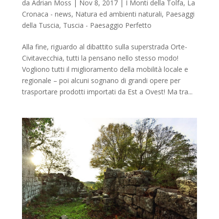
da
Adrian Moss
|
Nov 8, 2017
|
I Monti della Tolfa
,
La
Cronaca - news
,
Natura ed ambienti naturali
,
Paesaggi
della Tuscia
,
Tuscia - Paesaggio Perfetto
Alla fine, riguardo al dibattito sulla superstrada Orte-
Civitavecchia, tutti la pensano nello stesso modo!
Vogliono tutti il miglioramento della mobilità locale e
regionale – poi alcuni sognano di grandi opere per
trasportare prodotti importati da Est a Ovest! Ma tra...