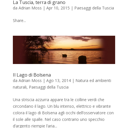
La Tuscia, terra di grano
da
Adrian Moss
|
Apr 10, 2015
|
Paesaggi della Tuscia
Share...
Il Lago di Bolsena
da
Adrian Moss
|
Ago 13, 2014
|
Natura ed ambienti
naturali
,
Paesaggi della Tuscia
Una striscia azzurra appare tra le colline verdi che
circondano il lago. Un blu intenso, elettrico e vibrante
colora il lago di Bolsena agli occhi dell’osservatore con
il sole alle spalle. Nel caso contrario uno specchio
d’argento riempie l’aria...