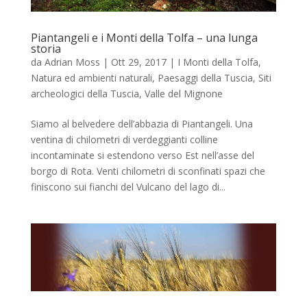
Piantangeli e i Monti della Tolfa – una lunga
storia
da
Adrian Moss
|
Ott 29, 2017
|
I Monti della Tolfa
,
Natura ed ambienti naturali
,
Paesaggi della Tuscia
,
Siti
archeologici della Tuscia
,
Valle del Mignone
Siamo al belvedere dell’abbazia di Piantangeli. Una
ventina di chilometri di verdeggianti colline
incontaminate si estendono verso Est nell’asse del
borgo di Rota. Venti chilometri di sconfinati spazi che
finiscono sui fianchi del Vulcano del lago di...