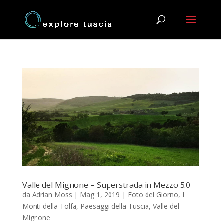
Valle del Mignone – Superstrada in Mezzo 5.0
da
Adrian Moss
|
Mag 1, 2019
|
Foto del Giorno
,
I
Monti della Tolfa
,
Paesaggi della Tuscia
,
Valle del
Mignone