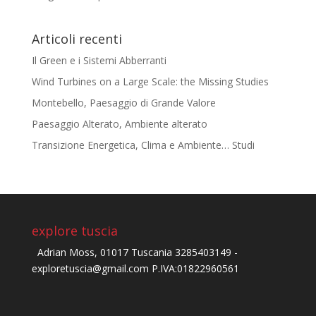
Articoli recenti
Il Green e i Sistemi Abberranti
Wind Turbines on a Large Scale: the Missing Studies
Montebello, Paesaggio di Grande Valore
Paesaggio Alterato, Ambiente alterato
Transizione Energetica, Clima e Ambiente… Studi
explore tuscia
Adrian Moss, 01017 Tuscania 3285403149 -
exploretuscia@gmail.com P.IVA:01822960561