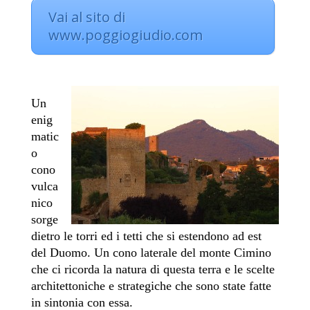
Vai al sito di
www.poggiogiudio.com
Un
enig
matic
o
cono
vulca
nico
sorge
dietro le torri ed i tetti che si estendono ad est
del Duomo. Un cono laterale del monte Cimino
che ci ricorda la natura di questa terra e le scelte
architettoniche e strategiche che sono state fatte
in sintonia con essa.