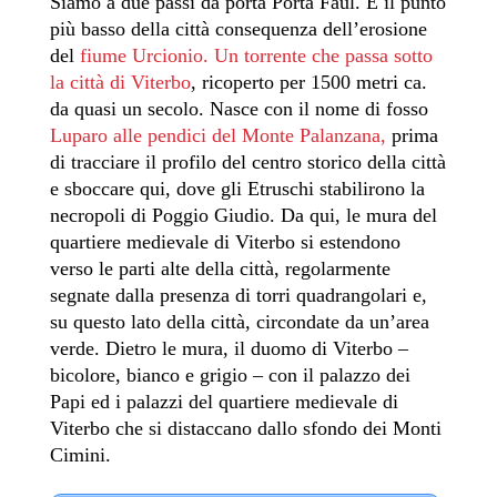
Siamo a due passi da porta Porta Faul. È il punto
più basso della città consequenza dell’erosione
del
fiume Urcionio.
Un torrente che passa sotto
la città di Viterbo
, ricoperto per
1500 metri ca.
da quasi un secolo. Nasce con il nome di fosso
Luparo alle pendici del Monte Palanzana,
prima
di tracciare il profilo del centro storico della città
e sboccare qui, dove gli Etruschi stabilirono la
necropoli di Poggio Giudio. Da qui, le mura del
quartiere medievale di Viterbo si estendono
verso le parti alte della città, regolarmente
segnate dalla presenza di torri quadrangolari e,
su questo lato della città, circondate da un’area
verde. Dietro le mura, il duomo di Viterbo –
bicolore, bianco e grigio – con il palazzo dei
Papi ed i palazzi del quartiere medievale di
Viterbo che si distaccano dallo sfondo dei Monti
Cimini.