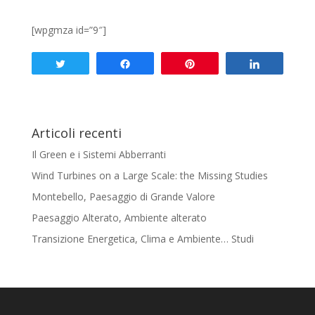
[wpgmza id=”9″]
Tweet
Share
Pin
Share
Articoli recenti
Il Green e i Sistemi Abberranti
Wind Turbines on a Large Scale: the Missing Studies
Montebello, Paesaggio di Grande Valore
Paesaggio Alterato, Ambiente alterato
Transizione Energetica, Clima e Ambiente… Studi