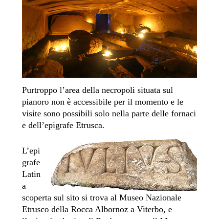
Purtroppo l’area della necropoli situata sul
pianoro non è accessibile per il momento e le
visite sono
possibili
solo nella parte delle fornaci
e dell’epigrafe Etrusca.
L’epi
grafe
Latin
a
scoperta sul sito si trova al Museo Nazionale
Etrusco della Rocca Albornoz a Viterbo, e